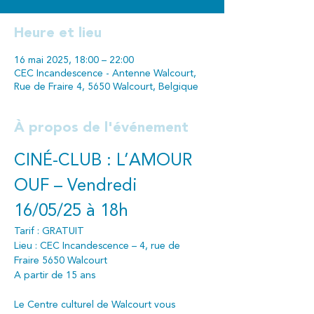
Heure et lieu
16 mai 2025, 18:00 – 22:00
CEC Incandescence - Antenne Walcourt,
Rue de Fraire 4, 5650 Walcourt, Belgique
À propos de l'événement
CINÉ-CLUB : L’AMOUR 
OUF – Vendredi 
16/05/25 à 18h
Tarif : GRATUIT
Lieu : CEC Incandescence – 4, rue de 
Fraire 5650 Walcourt
A partir de 15 ans
Le Centre culturel de Walcourt vous 