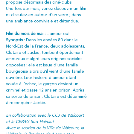
propose désormais des ciné-clubs !
Une fois par mois, venez découvrir un film 
et discutez-en autour d’un verre ; dans 
une ambiance conviviale et détendue.
Film du mois de mai :
 L’amour ouf
Synopsis
 : Dans les années 80 dans le 
Nord-Est de la France, deux adolescents, 
Clotaire et Jackie, tombent éperdument 
amoureux malgré leurs origines sociales 
opposées : elle est issue d'une famille 
bourgeoise alors qu'il vient d'une famille 
ouvrière. Leur histoire d'amour étant 
vouée à l'échec, le garçon devient un 
criminel et passe 12 ans en prison. Après 
sa sortie de prison, Clotaire est déterminé 
à reconquérir Jackie.
En collaboration avec le CCJ de Walcourt 
et le CEPAG Sud-Hainaut
Avec le soutien de la Ville de Walcourt, la 