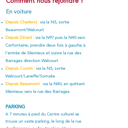
Comment nous rejoindre ?
En voiture
Depuis Charleroi :
via la N5, sortie
Beaumont/Walcourt
Depuis Dinant :
via la N97 puis la N40 vers
Cerfontaine, prendre deux fois à gauche à
l'entrée de Silenrieux et suivre la rue des
Barrages direction Walcourt
Depuis Couvin :
via la N5, sortie
Walcourt/Laneffe/Somzée
Depuis Beaumont :
via la N40, en quittant
Silenrieux vers la rue des Barrages
PARKING
A 7 minutes à pied d
u Centre culturel se
trouve un vaste parking, le long de la rue