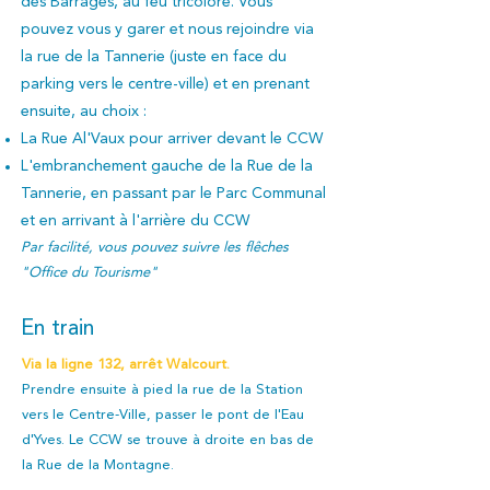
des Barrages, au feu tricolore. Vous
pouvez vous y garer et nous rejoindre via
la rue de la Tannerie (juste en face du
parking vers le centre-ville) et en prenant
ensuite, au choix :
La Rue Al'Vaux
pour arriver devant le CCW
L'embranche
ment gauche de la Rue de la
Tannerie, en passant par le Parc Communal
et en arrivant à l'arrière du CCW
Par facilité, vous pouvez suivre les flêches
"Office du Tourisme"
En train
Via la ligne 132, arrêt Walcourt.
Prendre ensuite à pied la rue de la Station
vers le Centre-Ville, passer le pont de l'Eau
d'Yves. Le CCW se trouve à droite en bas de
la Rue de la Montagne.