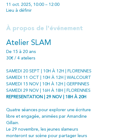
11 oct. 2025, 10:00 – 12:00
Lieu à définir
À propos de l'événement
Atelier SLAM
De 15 à 20 ans
30€ / 4 ateliers
SAMEDI 20 SEPT | 10H À 12H | FLORENNES
SAMEDI 11 OCT | 10H À 12H | WALCOURT
SAMEDI 15 NOV | 10H À 12H | GERPINNES
SAMEDI 29 NOV | 16H À 18H | FLORENNES
REPRESENTATION | 29 NOV | 18H À 20H
Quatre séances pour explorer une écriture 
libre et engagée, animées par Amandine 
Gillain.
Le 29 novembre, les jeunes slameurs 
monteront sur scène pour partager leurs 