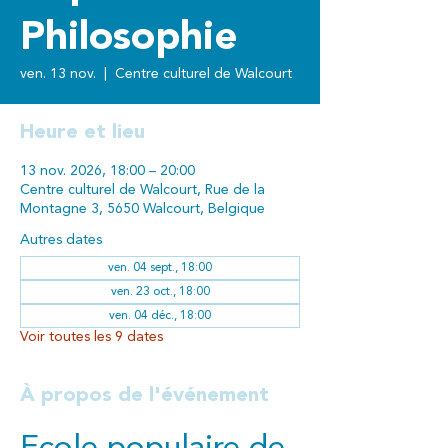
Philosophie
ven. 13 nov.
  |  
Centre culturel de Walcourt
Heure et lieu
13 nov. 2026, 18:00 – 20:00
Centre culturel de Walcourt, Rue de la
Montagne 3, 5650 Walcourt, Belgique
Autres dates
ven. 04 sept., 18:00
ven. 23 oct., 18:00
ven. 04 déc., 18:00
Voir toutes les 9 dates
À propos de l'événement