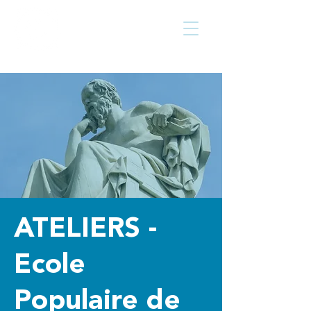
Centre culturel
Walcourt
de
ATELIERS -
Ecole
Populaire de