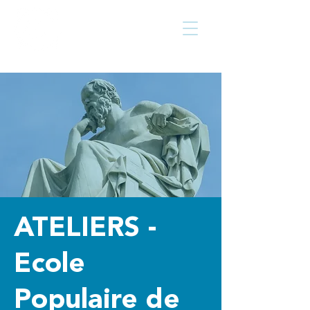
Centre culturel
Walcourt
de
ATELIERS -
Ecole
Populaire de