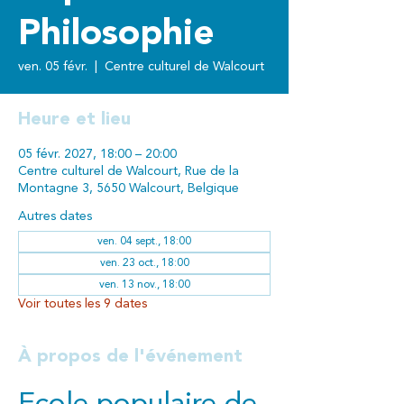
Philosophie
ven. 05 févr.
  |  
Centre culturel de Walcourt
Heure et lieu
05 févr. 2027, 18:00 – 20:00
Centre culturel de Walcourt, Rue de la
Montagne 3, 5650 Walcourt, Belgique
Autres dates
ven. 04 sept., 18:00
ven. 23 oct., 18:00
ven. 13 nov., 18:00
Voir toutes les 9 dates
À propos de l'événement