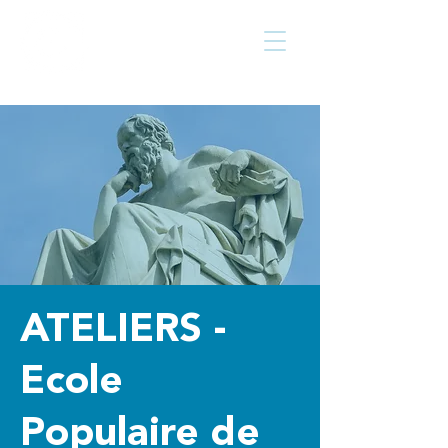
Centre culturel
Walcourt
de
ATELIERS -
Ecole
Populaire de