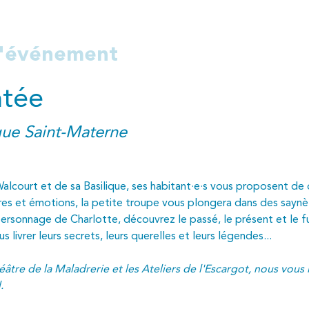
l'événement
ntée
ique Saint-Materne
Walcourt et de sa Basilique, ses habitant·e·s vous proposent de d
e rires et émotions, la petite troupe vous plongera dans des sayn
 personnage de Charlotte, découvrez le passé, le présent et le fu
livrer leurs secrets, leurs querelles et leurs légendes... 
âtre de la Maladrerie et les Ateliers de l'Escargot, nous vous i
.