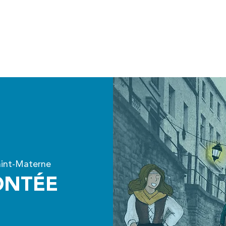
Accueil
Agenda
Nos projets
aint-Materne
ONTÉE