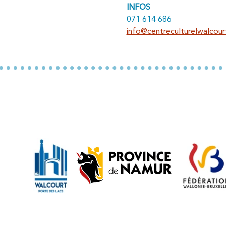
INFOS
071 614 686
info@centreculturelwalcour