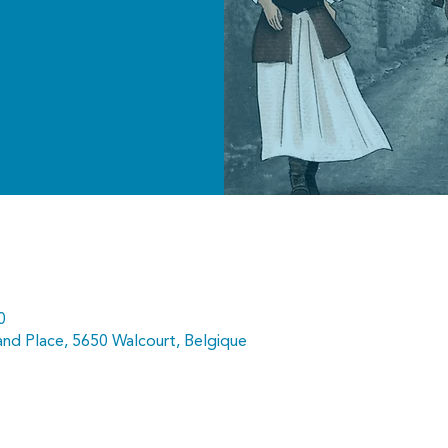
0
and Place, 5650 Walcourt, Belgique