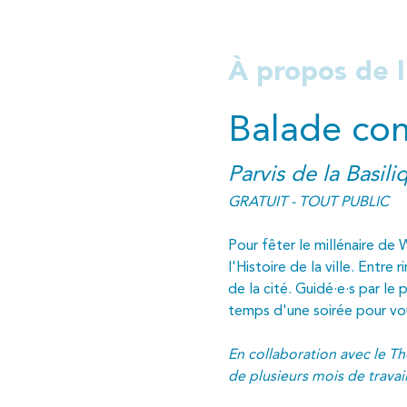
À propos de 
Balade co
Parvis de la Basil
GRATUIT - TOUT PUBLIC
Pour fêter le millénaire de 
l'Histoire de la ville. Entr
de la cité. Guidé·e·s par le
temps d'une soirée pour vous 
En collaboration avec le Thé
de plusieurs mois de travail