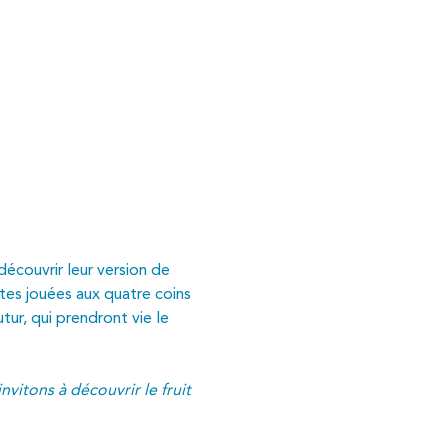
écouvrir leur version de 
ètes jouées aux quatre coins 
tur, qui prendront vie le 
nvitons à découvrir le fruit 