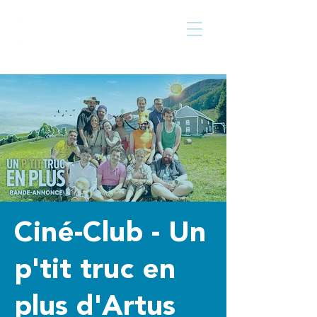
Centre culturel
Walcourt
de
Ciné-Club - Un
p'tit truc en
plus d'Artus