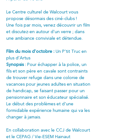
Le Centre culturel de Walcourt vous 
propose désormais des ciné-clubs !
Une fois par mois, venez découvrir un film 
et discutez-en autour d’un verre ; dans 
une ambiance conviviale et détendue.
Film du mois d’octobre :
 Un P’tit Truc en 
plus d’Artus
Synopsis
 : Pour échapper à la police, un 
fils et son père en cavale sont contraints 
de trouver refuge dans une colonie de 
vacances pour jeunes adultes en situation 
de handicap, se faisant passer pour un 
pensionnaire et son éducateur spécialisé. 
Le début des problèmes et d'une 
formidable expérience humaine qui va les 
changer à jamais.
En collaboration avec le CCJ de Walcourt 
et le CEPAG / Vie-ESEM Hainaut