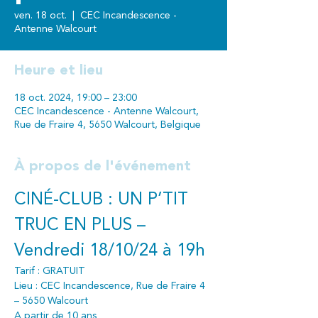
ven. 18 oct.
  |  
CEC Incandescence -
Antenne Walcourt
Heure et lieu
18 oct. 2024, 19:00 – 23:00
CEC Incandescence - Antenne Walcourt,
Rue de Fraire 4, 5650 Walcourt, Belgique
À propos de l'événement
CINÉ-CLUB : UN P’TIT 
TRUC EN PLUS – 
Vendredi 18/10/24 à 19h
Tarif : GRATUIT
Lieu : CEC Incandescence, Rue de Fraire 4 
– 5650 Walcourt
A partir de 10 ans