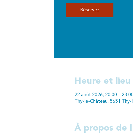
Réservez
Heure et lieu
22 août 2026, 20:00 – 23:0
Thy-le-Château, 5651 Thy-l
À propos de 