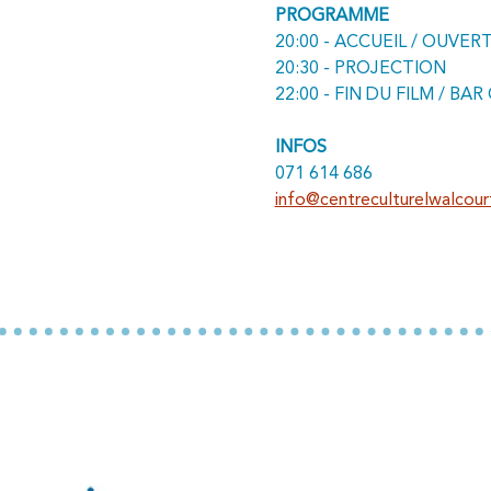
PROGRAMME
20:00 - ACCUEIL / OUVE
20:30 - PROJECTION
22:00 - FIN DU FILM / BA
INFOS
071 614 686
info@centreculturelwalcour