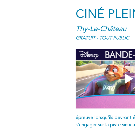
CINÉ PLEIN
Thy-Le-Château
GRATUIT - TOUT PUBLIC
épreuve lorsqu'ils devront é
s’engager sur la piste sinu