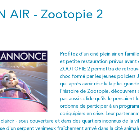
 AIR - Zootopie 2
Profitez d'un ciné plein air en famille
et petite restauration prévus avant e
ZOOTOPIE 2 permettra de retrouver
choc formé par les jeunes policiers
qui, après avoir résolu la plus grande
l'histoire de Zootopie, découvrent q
pas aussi solide qu'ils le pensaient 
ordonne de participer à un program
coéquipiers en crise. Leur partenari
claircir - sous couverture et dans des quartiers inconnus de la vi
euse d'un serpent venimeux fraîchement arrivé dans la cité anim