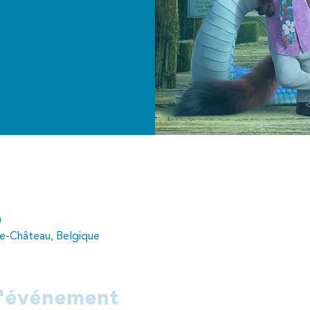
0
e-Château, Belgique
l'événement