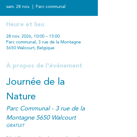
sam. 28 nov.
  |  
Parc communal
Heure et lieu
28 nov. 2026, 10:00 – 15:00
Parc communal, 3 rue de la Montagne
5650 Walcourt, Belgique
À propos de l'événement
Journée de la 
Nature
Parc Communal - 3 rue de la 
Montagne 5650 Walcourt
GRATUIT