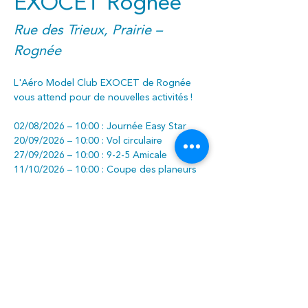
EXOCET Rognée
Rue des Trieux, Prairie – 
Rognée
L'Aéro Model Club EXOCET de Rognée 
vous attend pour de nouvelles activités !
02/08/2026 – 10:00 : Journée Easy Star
20/09/2026 – 10:00 : Vol circulaire
27/09/2026 – 10:00 : 9-2-5 Amicale
11/10/2026 – 10:00 : Coupe des planeurs
Gratuit – Tout public
Contact 
: Iric Quettier
071/65.51.84 - 
iric.myriam@gmail.com