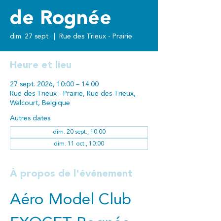
de Rognée
dim. 27 sept.
  |  
Rue des Trieux - Prairie
Heure et lieu
27 sept. 2026, 10:00 – 14:00
Rue des Trieux - Prairie, Rue des Trieux,
Walcourt, Belgique
Autres dates
dim. 20 sept., 10:00
dim. 11 oct., 10:00
À propos de l'événement
Aéro Model Club 