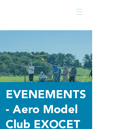
Centre culturel
Walcourt
de
EVENEMENTS
- Aero Model
Club EXOCET