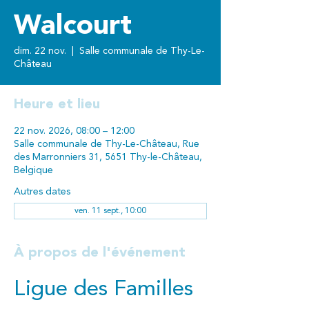
Walcourt
dim. 22 nov.
  |  
Salle communale de Thy-Le-
Château
Heure et lieu
22 nov. 2026, 08:00 – 12:00
Salle communale de Thy-Le-Château, Rue
des Marronniers 31, 5651 Thy-le-Château,
Belgique
Autres dates
ven. 11 sept., 10:00
À propos de l'événement
Ligue des Familles 