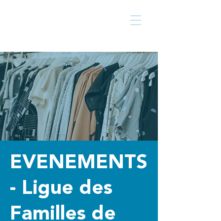
Centre culturel
Walcourt
de
EVENEMENTS
- Ligue des
Familles de