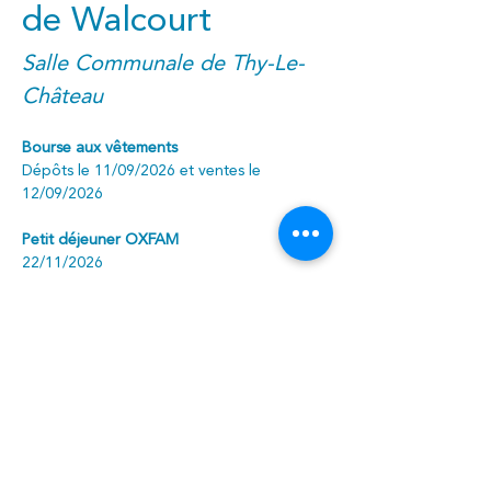
de Walcourt
Salle Communale de Thy-Le-
Château
Bourse aux vêtements
Dépôts le 11/09/2026 et ventes le 
12/09/2026
Petit déjeuner OXFAM
22/11/2026
Tout public
Contact 
: Ligue des Familles Walcourt
0498/61.38.55 - 
walcourt@liguedesfamilles.be