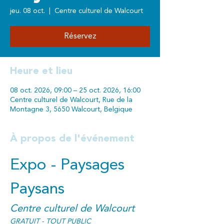
jeu. 08 oct.
  |  
Centre culturel de Walcourt
Réservez
Heure et lieu
08 oct. 2026, 09:00 – 25 oct. 2026, 16:00
Centre culturel de Walcourt, Rue de la
Montagne 3, 5650 Walcourt, Belgique
À propos de l'événement
Expo - Paysages 
Paysans
Centre culturel de Walcourt
GRATUIT - TOUT PUBLIC