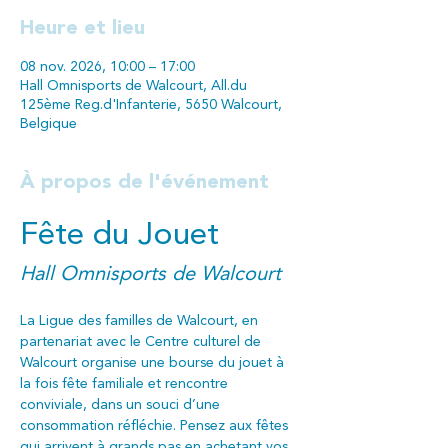
Heure et lieu
08 nov. 2026, 10:00 – 17:00
Hall Omnisports de Walcourt, All.du
125ème Reg.d'Infanterie, 5650 Walcourt,
Belgique
À propos de l'événement
Fête du Jouet
Hall Omnisports de Walcourt
La Ligue des familles de Walcourt, en 
partenariat avec le Centre culturel de 
Walcourt organise une bourse du jouet à 
la fois fête familiale et rencontre 
conviviale, dans un souci d’une 
consommation réfléchie. Pensez aux fêtes 
qui arrivent à grands pas en achetant vos 