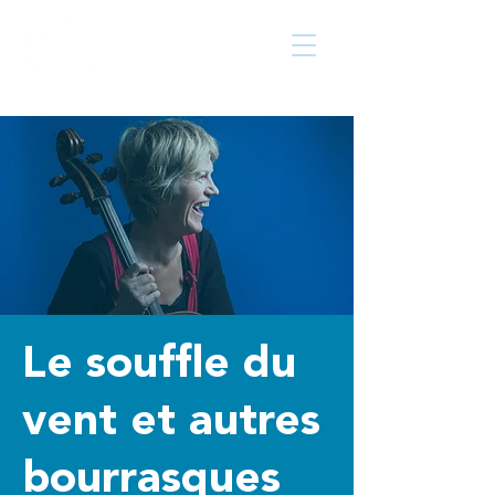
Centre culturel
Walcourt
de
Le souffle du
vent et autres
bourrasques