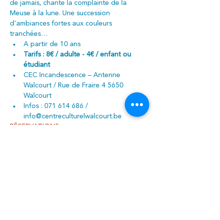
de jamais, chante la complainte de la 
Meuse à la lune. Une succession 
d’ambiances fortes aux couleurs 
tranchées…
A partir de 10 ans
Tarifs : 8€ / adulte - 4€ / enfant ou 
étudiant
CEC Incandescence – Antenne 
Walcourt / Rue de Fraire 4 5650 
Walcourt
Infos : 071 614 686 / 
info@centreculturelwalcourt.be
RÉSERVATIONS