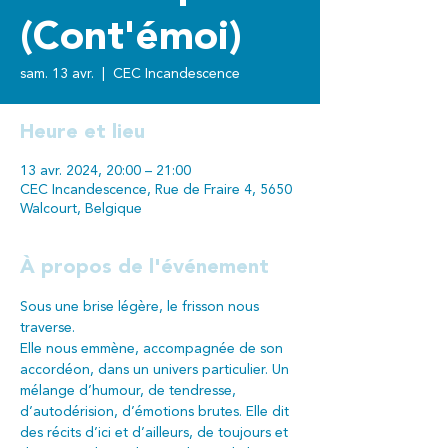
(Cont'émoi)
sam. 13 avr.
  |  
CEC Incandescence
Heure et lieu
13 avr. 2024, 20:00 – 21:00
CEC Incandescence, Rue de Fraire 4, 5650
Walcourt, Belgique
À propos de l'événement
Sous une brise légère, le frisson nous 
traverse.
Elle nous emmène, accompagnée de son 
accordéon, dans un univers particulier. Un 
mélange d’humour, de tendresse, 
d’autodérision, d’émotions brutes. Elle dit 
des récits d’ici et d’ailleurs, de toujours et 