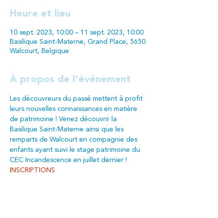
Heure et lieu
10 sept. 2023, 10:00 – 11 sept. 2023, 10:00
Basilique Saint-Materne, Grand Place, 5650
Walcourt, Belgique
À propos de l'événement
Les découvreurs du passé mettent à profit 
leurs nouvelles connaissances en matière 
de patrimoine ! Venez découvrir la 
Basilique Saint-Materne ainsi que les 
remparts de Walcourt en compagnie des 
enfants ayant suivi le stage patrimoine du 
CEC Incandescence en juillet dernier !
INSCRIPTIONS