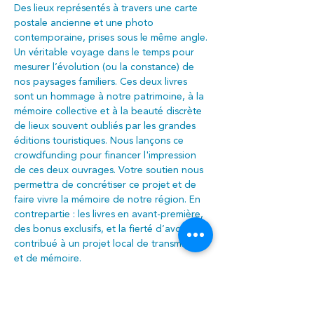
Des lieux représentés à travers une carte 
postale ancienne et une photo 
contemporaine, prises sous le même angle. 
Un véritable voyage dans le temps pour 
mesurer l’évolution (ou la constance) de 
nos paysages familiers. Ces deux livres 
sont un hommage à notre patrimoine, à la 
mémoire collective et à la beauté discrète 
de lieux souvent oubliés par les grandes 
éditions touristiques. Nous lançons ce 
crowdfunding pour financer l'impression 
de ces deux ouvrages. Votre soutien nous 
permettra de concrétiser ce projet et de 
faire vivre la mémoire de notre région. En 
contrepartie : les livres en avant-première, 
des bonus exclusifs, et la fierté d’avoir 
contribué à un projet local de transmission 
et de mémoire.
Rendez-vous sur 
cilo.bep.be
 pour bientôt 
pré-commander vos exemplaires !