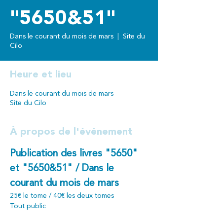
"5650&51"
Dans le courant du mois de mars
  |  
Site du
Cilo
Heure et lieu
Dans le courant du mois de mars
Site du Cilo
À propos de l'événement
Publication des livres "5650" 
et "5650&51" / Dans le 
courant du mois de mars
25€ le tome / 40€ les deux tomes
Tout public