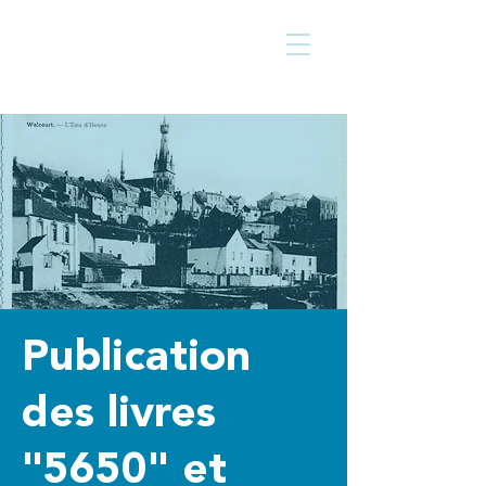
Centre culturel
Walcourt
de
Publication
des livres
"5650" et